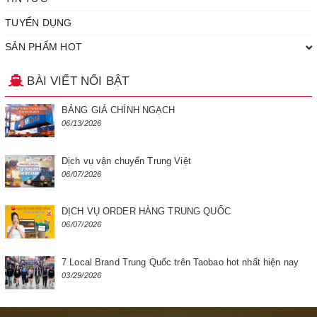
TUYỂN DỤNG
SẢN PHẨM HOT
BÀI VIẾT NỔI BẬT
BẢNG GIÁ CHÍNH NGẠCH
06/13/2026
Dịch vụ vận chuyển Trung Việt
06/07/2026
DỊCH VỤ ORDER HÀNG TRUNG QUỐC
06/07/2026
7 Local Brand Trung Quốc trên Taobao hot nhất hiện nay
03/29/2026